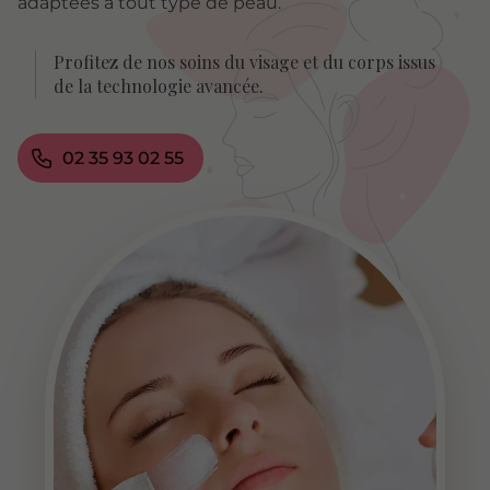
adaptées à tout type de peau.
Profitez de nos soins du visage et du corps issus
de la technologie avancée.
02 35 93 02 55