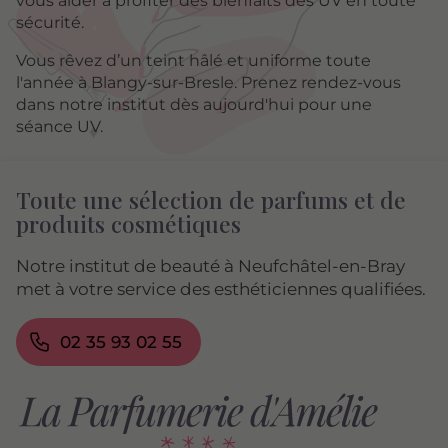
vous aider à profiter des bienfaits des UV en toute
sécurité.
Vous rêvez d’un teint hâlé et uniforme toute
l'année à Blangy-sur-Bresle. Prenez rendez-vous
dans notre institut dès aujourd'hui pour une
séance UV.
Toute une sélection de parfums et de
produits cosmétiques
Notre institut de beauté à Neufchâtel-en-Bray
met à votre service des esthéticiennes qualifiées.
02 35 93 02 55